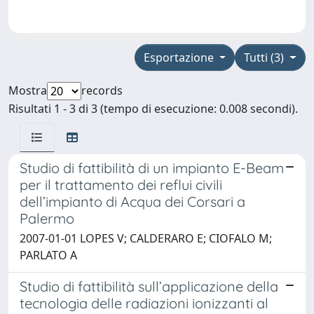
Esportazione
Tutti (3)
Mostra
records
Risultati 1 - 3 di 3 (tempo di esecuzione: 0.008 secondi).
Studio di fattibilità di un impianto E-Beam
per il trattamento dei reflui civili
dell’impianto di Acqua dei Corsari a
Palermo
2007-01-01 LOPES V; CALDERARO E; CIOFALO M;
PARLATO A
Studio di fattibilità sull’applicazione della
tecnologia delle radiazioni ionizzanti al