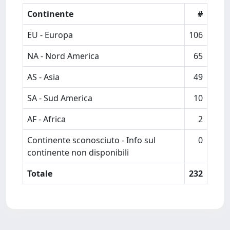
Continente
#
EU - Europa
106
NA - Nord America
65
AS - Asia
49
SA - Sud America
10
AF - Africa
2
Continente sconosciuto - Info sul
0
continente non disponibili
Totale
232