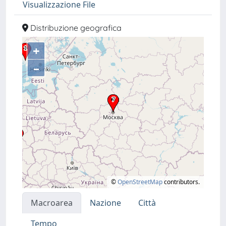
Visualizzazione File
Distribuzione geografica
+
–
©
OpenStreetMap
contributors.
Macroarea
Nazione
Città
Tempo