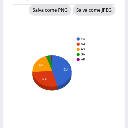
Salva come PNG
Salva come JPEG
EU
NA
AS
SA
AF
AS
EU
NA