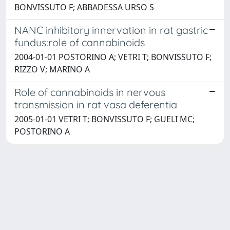
BONVISSUTO F; ABBADESSA URSO S
NANC inhibitory innervation in rat gastric
fundus:role of cannabinoids
2004-01-01 POSTORINO A; VETRI T; BONVISSUTO F;
RIZZO V; MARINO A
Role of cannabinoids in nervous
transmission in rat vasa deferentia
2005-01-01 VETRI T; BONVISSUTO F; GUELI MC;
POSTORINO A