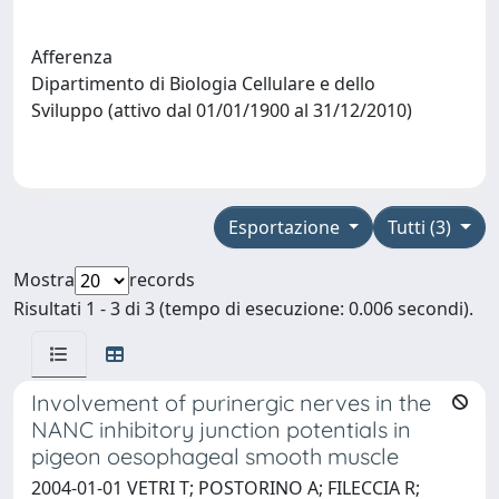
Afferenza
Dipartimento di Biologia Cellulare e dello
Sviluppo (attivo dal 01/01/1900 al 31/12/2010)
Esportazione
Tutti (3)
Mostra
records
Risultati 1 - 3 di 3 (tempo di esecuzione: 0.006 secondi).
Involvement of purinergic nerves in the
NANC inhibitory junction potentials in
pigeon oesophageal smooth muscle
2004-01-01 VETRI T; POSTORINO A; FILECCIA R;