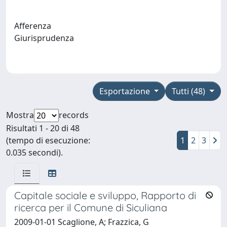
Afferenza
Giurisprudenza
Esportazione
Tutti (48)
Mostra
records
Risultati 1 - 20 di 48
(tempo di esecuzione:
1
2
3
0.035 secondi).
Capitale sociale e sviluppo, Rapporto di
ricerca per il Comune di Siculiana
2009-01-01 Scaglione, A; Frazzica, G