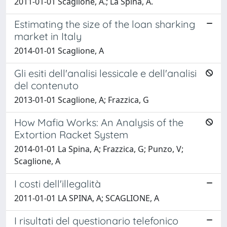
2011-01-01 Scaglione, A.; La Spina, A.
Estimating the size of the loan sharking
market in Italy
2014-01-01 Scaglione, A
Gli esiti dell'analisi lessicale e dell'analisi
del contenuto
2013-01-01 Scaglione, A; Frazzica, G
How Mafia Works: An Analysis of the
Extortion Racket System
2014-01-01 La Spina, A; Frazzica, G; Punzo, V;
Scaglione, A
I costi dell'illegalità
2011-01-01 LA SPINA, A; SCAGLIONE, A
I risultati del questionario telefonico