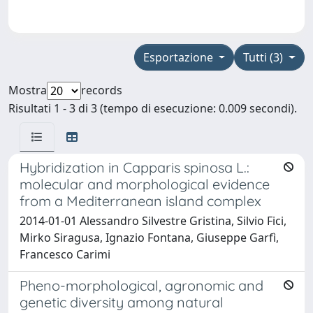
Esportazione
Tutti (3)
Mostra
records
Risultati 1 - 3 di 3 (tempo di esecuzione: 0.009 secondi).
Hybridization in Capparis spinosa L.:
molecular and morphological evidence
from a Mediterranean island complex
2014-01-01 Alessandro Silvestre Gristina, Silvio Fici,
Mirko Siragusa, Ignazio Fontana, Giuseppe Garfì,
Francesco Carimi
Pheno-morphological, agronomic and
genetic diversity among natural