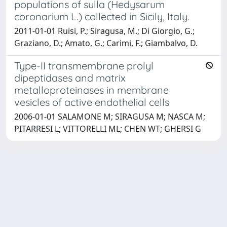
populations of sulla (Hedysarum
coronarium L.) collected in Sicily, Italy.
2011-01-01 Ruisi, P.; Siragusa, M.; Di Giorgio, G.;
Graziano, D.; Amato, G.; Carimi, F.; Giambalvo, D.
Type-II transmembrane prolyl
dipeptidases and matrix
metalloproteinases in membrane
vesicles of active endothelial cells
2006-01-01 SALAMONE M; SIRAGUSA M; NASCA M;
PITARRESI L; VITTORELLI ML; CHEN WT; GHERSI G