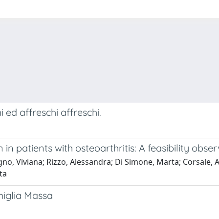
 ed affreschi affreschi.
n patients with osteoarthritis: A feasibility obse
gno, Viviana; Rizzo, Alessandra; Di Simone, Marta; Corsale,
ta
miglia Massa