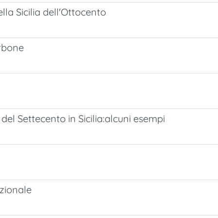
lla Sicilia dell'Ottocento
orbone
a del Settecento in Sicilia:alcuni esempi
zionale