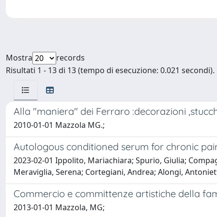
Mostra
records
Risultati 1 - 13 di 13 (tempo di esecuzione: 0.021 secondi).
Alla "maniera" dei Ferraro :decorazioni ,stucchi
2010-01-01 Mazzola MG.;
Autologous conditioned serum for chronic pain i
2023-02-01 Ippolito, Mariachiara; Spurio, Giulia; Compa
Meraviglia, Serena; Cortegiani, Andrea; Alongi, Antoniet
Commercio e committenze artistiche della fa
2013-01-01 Mazzola, MG;