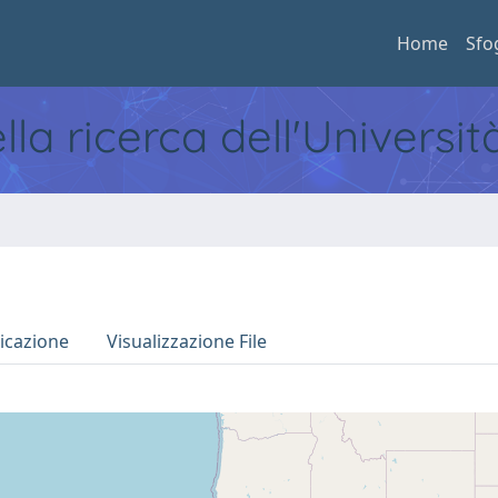
Home
Sfo
ella ricerca dell'Universi
icazione
Visualizzazione File