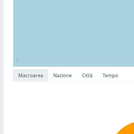
Macroarea
Nazione
Città
Tempo