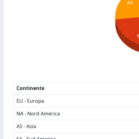
AS
Continente
EU - Europa
NA - Nord America
AS - Asia