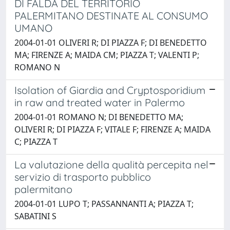
DI FALDA DEL TERRITORIO
PALERMITANO DESTINATE AL CONSUMO
UMANO
2004-01-01 OLIVERI R; DI PIAZZA F; DI BENEDETTO
MA; FIRENZE A; MAIDA CM; PIAZZA T; VALENTI P;
ROMANO N
Isolation of Giardia and Cryptosporidium
in raw and treated water in Palermo
2004-01-01 ROMANO N; DI BENEDETTO MA;
OLIVERI R; DI PIAZZA F; VITALE F; FIRENZE A; MAIDA
C; PIAZZA T
La valutazione della qualità percepita nel
servizio di trasporto pubblico
palermitano
2004-01-01 LUPO T; PASSANNANTI A; PIAZZA T;
SABATINI S