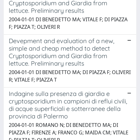
Cryptosporidium and Giardia from
lettuce. Preliminary results
2004-01-01 DI BENEDETTO MA; VITALE F; DI PIAZZA
F; PIAZZA T; OLIVERI R
Devepment and evaluation of a new,
simple and cheap method to detect
Cryptosporidium and Giardia from
lettuce. Preliminary results
2004-01-01 DI BENEDETTO MA; DI PIAZZA F; OLIVERI
R; VITALE F; PIAZZA T
Indagine sulla presenza di giardia e
cryptosporidium in campioni di reflui civili,
di acque superficiali e sotterranee della
provincia di Palermo
2004-01-01 ROMANO N; DI BENEDETTO MA; DI
PIAZZA F; FIRENZE A; FRANCO G; MAIDA CM; VITALE
F; PIAZZA T; OLIVERI R