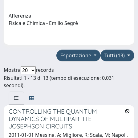
Afferenza
Fisica e Chimica - Emilio Segrè
Esportazione
Tutti (13)
Mostra
records
Risultati 1 - 13 di 13 (tempo di esecuzione: 0.031
secondi).
CONTROLLING THE QUANTUM
DYNAMICS OF MULTIPARTITE
JOSEPHSON CIRCUITS
2011-01-01 Messina, A; Migliore, R; Scala, M; Napoli,