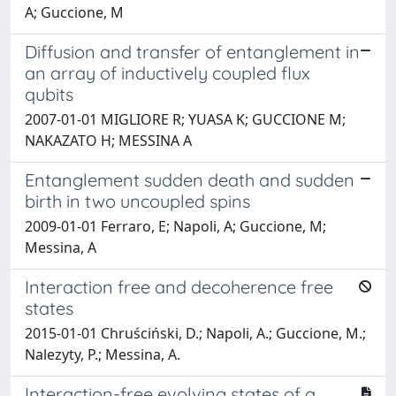
A; Guccione, M
Diffusion and transfer of entanglement in
an array of inductively coupled flux
qubits
2007-01-01 MIGLIORE R; YUASA K; GUCCIONE M;
NAKAZATO H; MESSINA A
Entanglement sudden death and sudden
birth in two uncoupled spins
2009-01-01 Ferraro, E; Napoli, A; Guccione, M;
Messina, A
Interaction free and decoherence free
states
2015-01-01 Chruściński, D.; Napoli, A.; Guccione, M.;
Nalezyty, P.; Messina, A.
Interaction-free evolving states of a