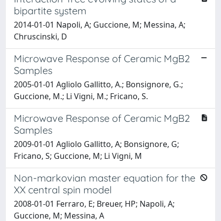
bipartite system
2014-01-01 Napoli, A; Guccione, M; Messina, A;
Chruscinski, D
Microwave Response of Ceramic MgB2
Samples
2005-01-01 Agliolo Gallitto, A.; Bonsignore, G.;
Guccione, M.; Li Vigni, M.; Fricano, S.
Microwave Response of Ceramic MgB2
Samples
2009-01-01 Agliolo Gallitto, A; Bonsignore, G;
Fricano, S; Guccione, M; Li Vigni, M
Non-markovian master equation for the
XX central spin model
2008-01-01 Ferraro, E; Breuer, HP; Napoli, A;
Guccione, M; Messina, A