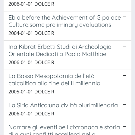
2006-01-01 DOLCE R
Ebla before the Achievement of G palace
Culture:some preliminary evaluations
2004-01-01 DOLCE R
Ina Kibrat Erbetti Studi di Archeologia
Orientale Dedicati a Paolo Matthiae
2006-01-01 DOLCE R
La Bassa Mesopotamia dell’età
calcolitica alla fine del II millennio
2005-01-01 DOLCE R
La Siria Antica:una civiltà plurimillenaria
2006-01-01 DOLCE R
Narrare gli eventi bellici:cronaca e storia
di alcuni conflitti eccellenti nella