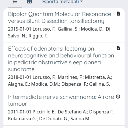
esporta metadati
Bipolar Quantum Molecular Resonance
versus Blunt Dissection tonsillectomy
2015-01-01 Lorusso, F.; Gallina, S.; Modica, D.; Di
Salvo, N.; Riggio, F.
Effects of adenotonsillectomy on
neurocognitive and behavioural function
in pediatric obstructive sleep apnea
syndrome
2018-01-01 Lorusso, F.; Martines, F.; Mistretta, A.;
Alagna, E.; Modica, D.M.; Dispenza, F.; Gallina, S.
Intermediate nerve schwannoma: A rare
tumour
2011-01-01 Piccirillo E.; De Stefano A.; Dispenza F.;
Kulamarva G.; De Donato G.; Sanna M.