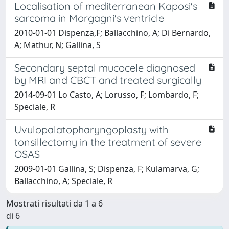
Localisation of mediterranean Kaposi's
sarcoma in Morgagni's ventricle
2010-01-01 Dispenza,F; Ballacchino, A; Di Bernardo,
A; Mathur, N; Gallina, S
Secondary septal mucocele diagnosed
by MRI and CBCT and treated surgically
2014-09-01 Lo Casto, A; Lorusso, F; Lombardo, F;
Speciale, R
Uvulopalatopharyngoplasty with
tonsillectomy in the treatment of severe
OSAS
2009-01-01 Gallina, S; Dispenza, F; Kulamarva, G;
Ballacchino, A; Speciale, R
Mostrati risultati da 1 a 6
di 6