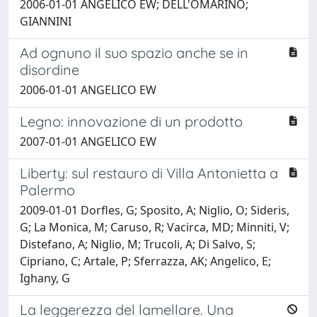
2006-01-01 ANGELICO EW; DELL'OMARINO;
GIANNINI
Ad ognuno il suo spazio anche se in
disordine
2006-01-01 ANGELICO EW
Legno: innovazione di un prodotto
2007-01-01 ANGELICO EW
Liberty: sul restauro di Villa Antonietta a
Palermo
2009-01-01 Dorfles, G; Sposito, A; Niglio, O; Sideris,
G; La Monica, M; Caruso, R; Vacirca, MD; Minniti, V;
Distefano, A; Niglio, M; Trucoli, A; Di Salvo, S;
Cipriano, C; Artale, P; Sferrazza, AK; Angelico, E;
Ighany, G
La leggerezza del lamellare. Una