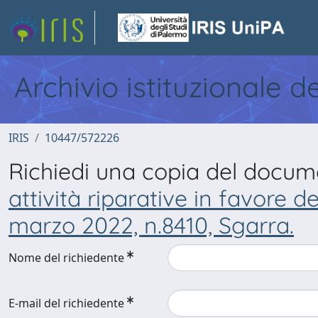
Archivio istituzionale d
IRIS
10447/572226
Richiedi una copia del docu
attività riparative in favore d
marzo 2022, n.8410, Sgarra.
Nome del richiedente
E-mail del richiedente