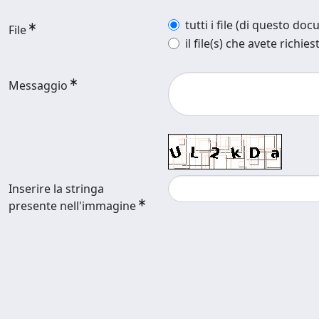
tutti i file (di questo do
File
il file(s) che avete richies
Messaggio
Inserire la stringa
presente nell'immagine