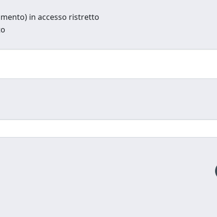
cumento) in accesso ristretto
to