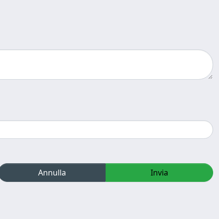
Annulla
Invia