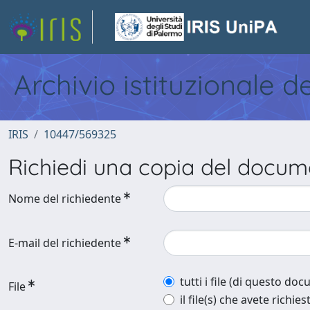
Archivio istituzionale d
IRIS
10447/569325
Richiedi una copia del docu
Nome del richiedente
E-mail del richiedente
tutti i file (di questo do
File
il file(s) che avete richies