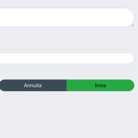
Annulla
Invia