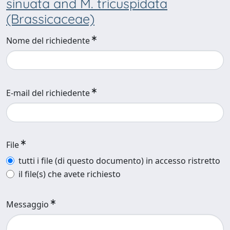
sinuata and M. tricuspidata
(Brassicaceae)
Nome del richiedente
E-mail del richiedente
File
tutti i file (di questo documento) in accesso ristretto
il file(s) che avete richiesto
Messaggio