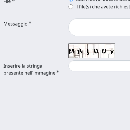
File
il file(s) che avete richies
Messaggio
Inserire la stringa
presente nell'immagine