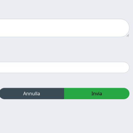
Annulla
Invia