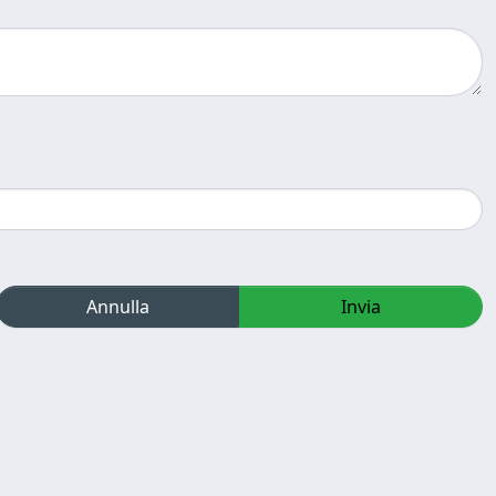
Annulla
Invia