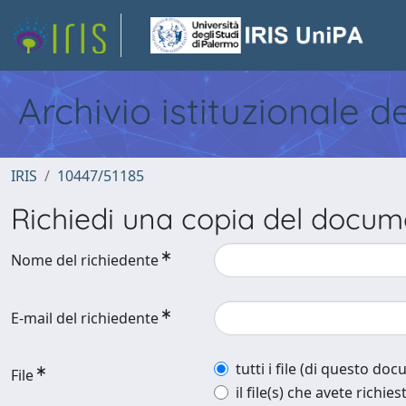
Archivio istituzionale d
IRIS
10447/51185
Richiedi una copia del docu
Nome del richiedente
E-mail del richiedente
tutti i file (di questo do
File
il file(s) che avete richies