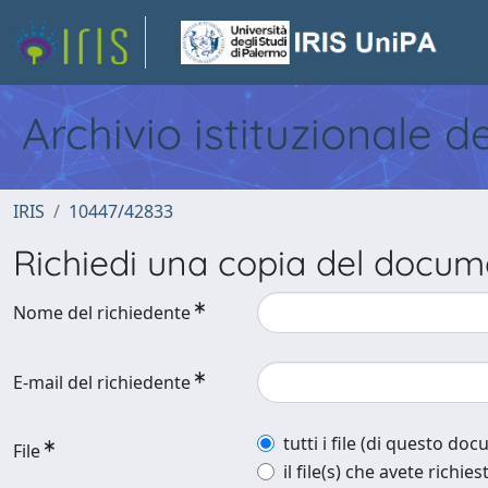
Archivio istituzionale d
IRIS
10447/42833
Richiedi una copia del docu
Nome del richiedente
E-mail del richiedente
tutti i file (di questo do
File
il file(s) che avete richies