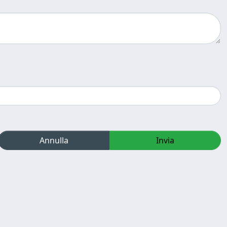
Annulla
Invia