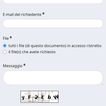
E-mail del richiedente
File
tutti i file (di questo documento) in accesso ristretto
il file(s) che avete richiesto
Messaggio