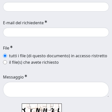
E-mail del richiedente
File
tutti i file (di questo documento) in accesso ristretto
il file(s) che avete richiesto
Messaggio