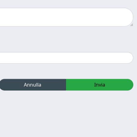
Annulla
Invia