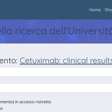
Home
Sfo
ella ricerca dell'Universi
mento:
Cetuximab: clinical result
cumento) in accesso ristretto
to