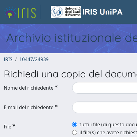
Archivio istituzionale d
IRIS
10447/24939
Richiedi una copia del docu
Nome del richiedente
E-mail del richiedente
tutti i file (di questo do
File
il file(s) che avete richies