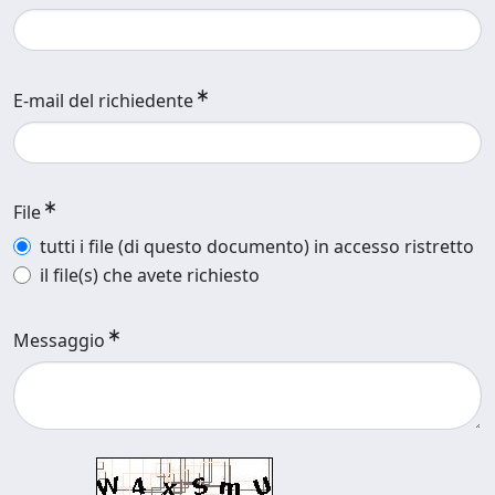
E-mail del richiedente
File
tutti i file (di questo documento) in accesso ristretto
il file(s) che avete richiesto
Messaggio