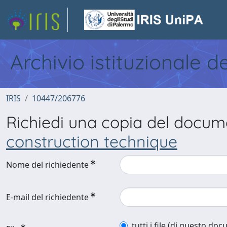
Archivio istituzionale d
IRIS
10447/206776
Richiedi una copia del docu
construction technique
Nome del richiedente
E-mail del richiedente
tutti i file (di questo do