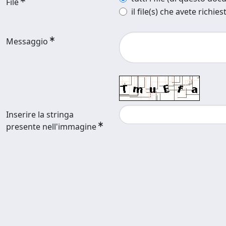
File
il file(s) che avete richies
Messaggio
Inserire la stringa
presente nell'immagine