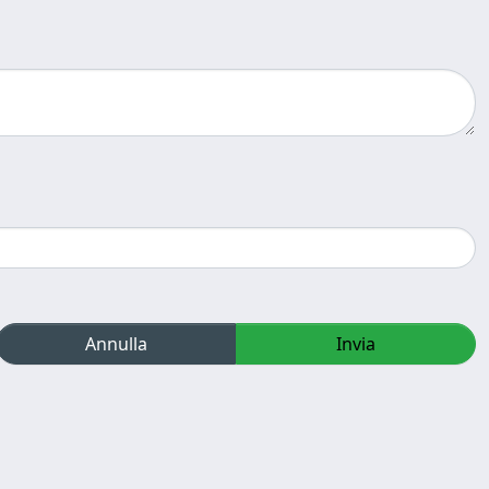
Annulla
Invia