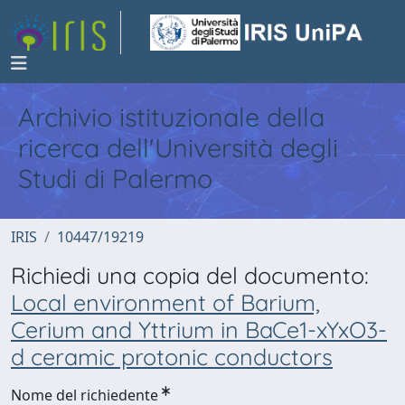
Archivio istituzionale della
ricerca dell'Università degli
Studi di Palermo
IRIS
10447/19219
Richiedi una copia del documento:
Local environment of Barium,
Cerium and Yttrium in BaCe1-xYxO3-
d ceramic protonic conductors
Nome del richiedente