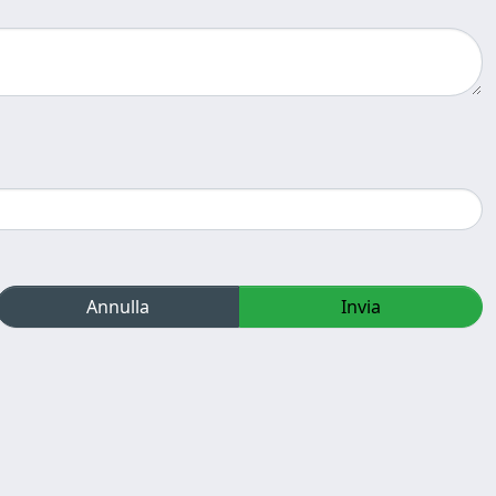
Annulla
Invia