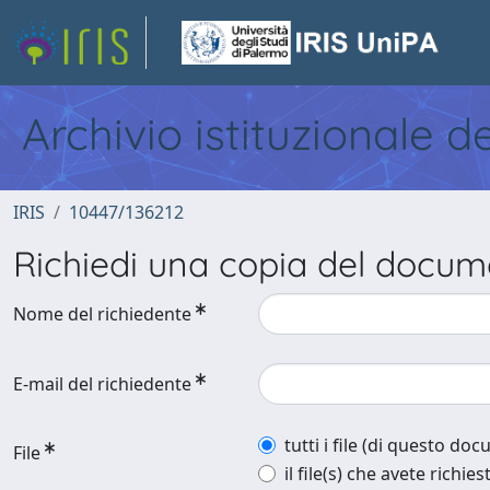
Archivio istituzionale d
IRIS
10447/136212
Richiedi una copia del docu
Nome del richiedente
E-mail del richiedente
tutti i file (di questo do
File
il file(s) che avete richies