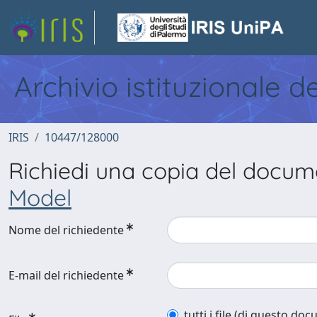
Archivio istituzionale d
IRIS
10447/128000
Richiedi una copia del docu
Model
Nome del richiedente
E-mail del richiedente
tutti i file (di questo do