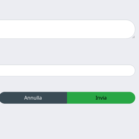
Annulla
Invia