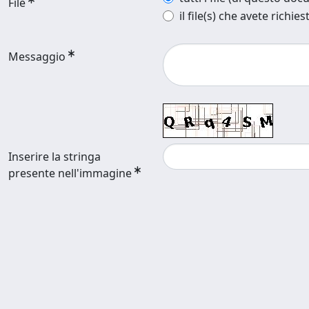
File
il file(s) che avete richies
Messaggio
Inserire la stringa
presente nell'immagine