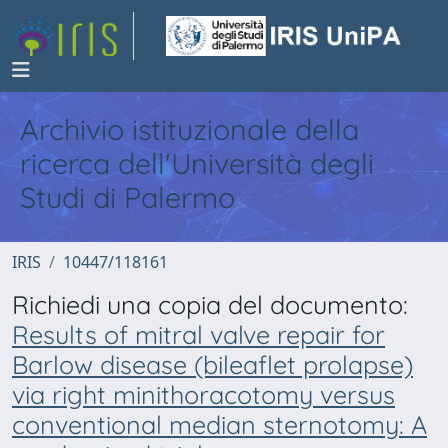
Archivio istituzionale della
ricerca dell'Università degli
Studi di Palermo
IRIS
10447/118161
Richiedi una copia del documento:
Results of mitral valve repair for
Barlow disease (bileaflet prolapse)
via right minithoracotomy versus
conventional median sternotomy: A