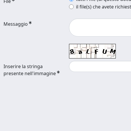
File
il file(s) che avete richies
Messaggio
Inserire la stringa
presente nell'immagine