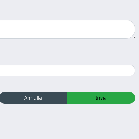
Annulla
Invia