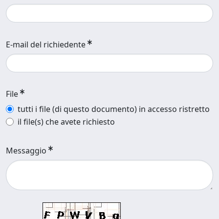
E-mail del richiedente
File
tutti i file (di questo documento) in accesso ristretto
il file(s) che avete richiesto
Messaggio