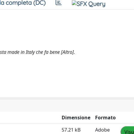
a completa (DC)
ta made in Italy che fa bene [Altro].
Dimensione
Formato
57.21 kB
Adobe
Visu