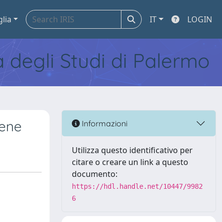
glia
IT
LOGIN
tà degli Studi di Palermo
bene
Informazioni
Utilizza questo identificativo per
citare o creare un link a questo
documento:
https://hdl.handle.net/10447/9982
6