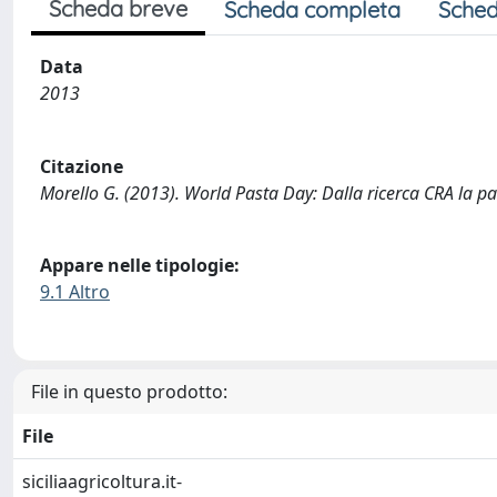
Scheda breve
Scheda completa
Sched
Data
2013
Citazione
Morello G. (2013). World Pasta Day: Dalla ricerca CRA la pas
Appare nelle tipologie:
9.1 Altro
File in questo prodotto:
File
siciliaagricoltura.it-