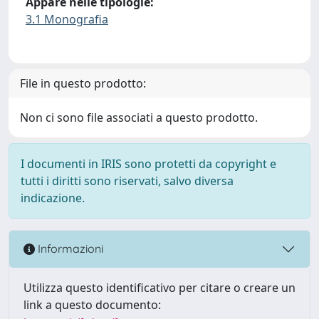
Appare nelle tipologie:
3.1 Monografia
File in questo prodotto:
Non ci sono file associati a questo prodotto.
I documenti in IRIS sono protetti da copyright e
tutti i diritti sono riservati, salvo diversa
indicazione.
Informazioni
Utilizza questo identificativo per citare o creare un
link a questo documento: