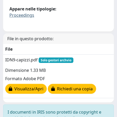
Appare nelle tipologie:
Proceedings
File in questo prodotto:
File
IDN9-capizzi.pdf
Solo gestori archvio
Dimensione 1.33 MB
Formato Adobe PDF
Visualizza/Apri
Richiedi una copia
I documenti in IRIS sono protetti da copyright e