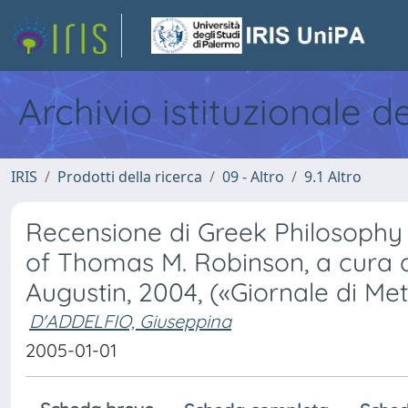
Archivio istituzionale d
IRIS
Prodotti della ricerca
09 - Altro
9.1 Altro
Recensione di Greek Philosophy 
of Thomas M. Robinson, a cura d
Augustin, 2004, («Giornale di Met
D'ADDELFIO, Giuseppina
2005-01-01