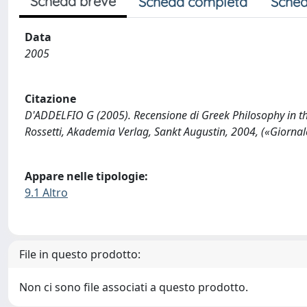
Scheda breve
Scheda completa
Sched
Data
2005
Citazione
D'ADDELFIO G (2005). Recensione di Greek Philosophy in t
Rossetti, Akademia Verlag, Sankt Augustin, 2004, («Giornale
Appare nelle tipologie:
9.1 Altro
File in questo prodotto:
Non ci sono file associati a questo prodotto.