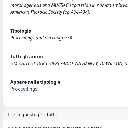
morphogenesis and MUC5AC expression in human embryonic 
American Thoracic Society (pp.A34-A34).
Tipologia
Proceedings (atti dei congressi)
Tutti gli autori
HM HAITCHI; BUCCHIERI FABIO; NA HANLEY; DI WILSON; 
Appare nelle tipologie:
Proceedings
File in questo prodotto: