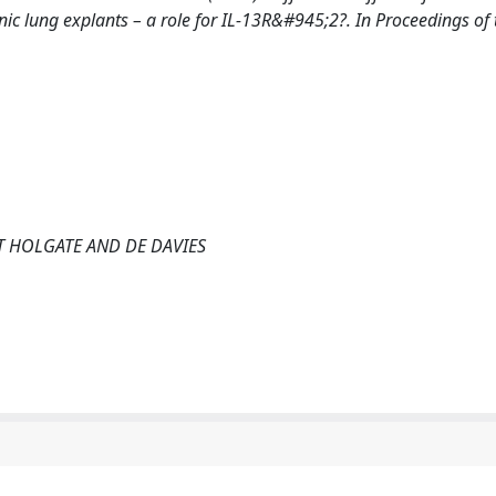
lung explants – a role for IL-13R&#945;2?. In Proceedings of 
ST HOLGATE AND DE DAVIES