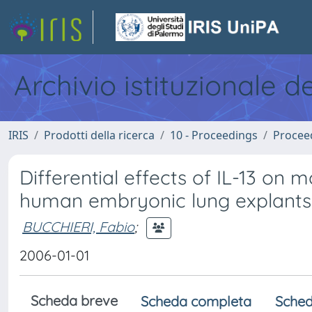
Archivio istituzionale d
IRIS
Prodotti della ricerca
10 - Proceedings
Procee
Differential effects of IL-13 o
human embryonic lung explants –
BUCCHIERI, Fabio
;
2006-01-01
Scheda breve
Scheda completa
Sched