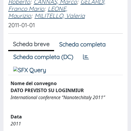
Roberto
;
CANNAS, Marco
;
GELARDI,
Franco Mario
;
LEONE,
Maurizio
;
MILITELLO, Valeria
2011-01-01
Scheda breve
Scheda completa
Scheda completa (DC)
Nome del convegno
DATO PREVISTO SU LOGINMIUR
International conference “Nanotechitaly 2011”
Data
2011