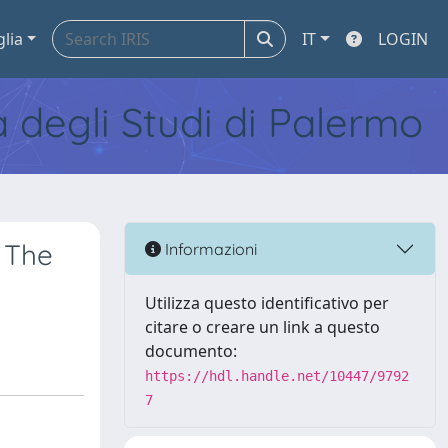
glia
IT
LOGIN
tà degli Studi di Palermo
 The
Informazioni
Utilizza questo identificativo per
citare o creare un link a questo
documento:
https://hdl.handle.net/10447/9792
7