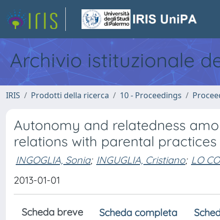
Archivio istituzionale d
IRIS
Prodotti della ricerca
10 - Proceedings
Procee
Autonomy and relatedness among
relations with parental practice
INGOGLIA, Sonia
;
INGUGLIA, Cristiano
;
LO CO
2013-01-01
Scheda breve
Scheda completa
Sched