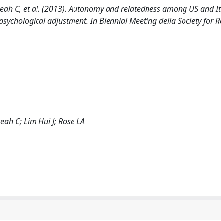
 Cheah C, et al. (2013). Autonomy and relatedness among US and It
psychological adjustment. In Biennial Meeting della Society for 
heah C; Lim Hui J; Rose LA