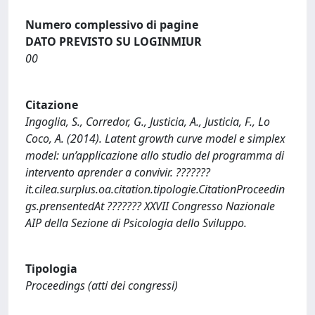
Numero complessivo di pagine
DATO PREVISTO SU LOGINMIUR
00
Citazione
Ingoglia, S., Corredor, G., Justicia, A., Justicia, F., Lo
Coco, A. (2014). Latent growth curve model e simplex
model: un’applicazione allo studio del programma di
intervento aprender a convivir. ???????
it.cilea.surplus.oa.citation.tipologie.CitationProceedin
gs.prensentedAt ??????? XXVII Congresso Nazionale
AIP della Sezione di Psicologia dello Sviluppo.
Tipologia
Proceedings (atti dei congressi)