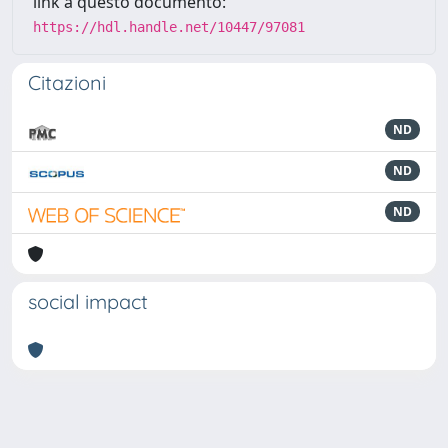
link a questo documento:
https://hdl.handle.net/10447/97081
Citazioni
ND
ND
ND
social impact