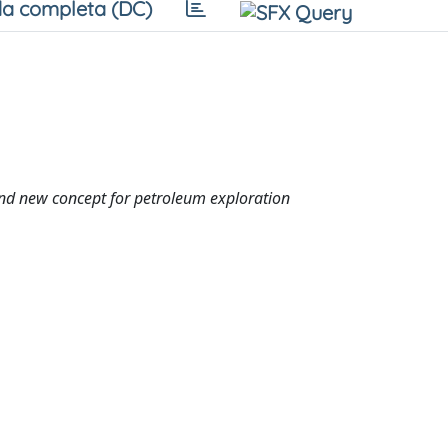
a completa (DC)
and new concept for petroleum exploration