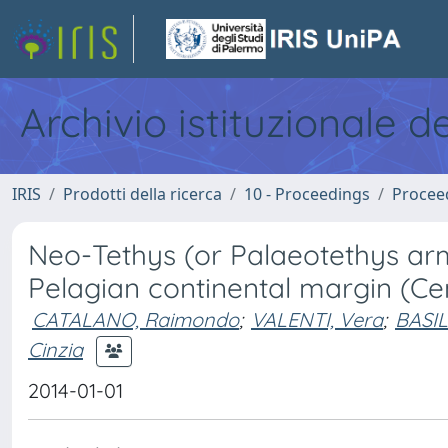
Archivio istituzionale d
IRIS
Prodotti della ricerca
10 - Proceedings
Procee
Neo-Tethys (or Palaeotethys ar
Pelagian continental margin (Ce
CATALANO, Raimondo
;
VALENTI, Vera
;
BASIL
Cinzia
2014-01-01