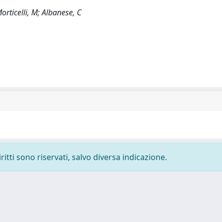
orticelli, M; Albanese, C
ritti sono riservati, salvo diversa indicazione.