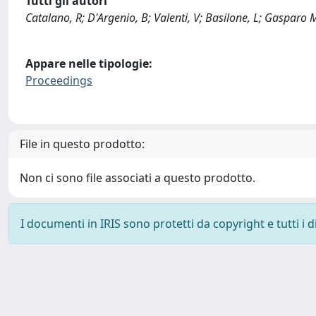
Tutti gli autori
Catalano, R; D'Argenio, B; Valenti, V; Basilone, L; Gasparo M
Appare nelle tipologie:
Proceedings
File in questo prodotto:
Non ci sono file associati a questo prodotto.
I documenti in IRIS sono protetti da copyright e tutti i di