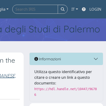
glia
IT
LOGIN
tà degli Studi di Palermo
n the
Informazioni
Utilizza questo identificativo per
ANESE,
citare o creare un link a questo
documento:
https://hdl.handle.net/10447/9678
6