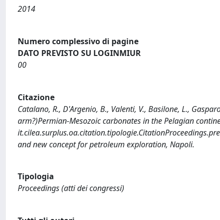
2014
Numero complessivo di pagine
DATO PREVISTO SU LOGINMIUR
00
Citazione
Catalano, R., D'Argenio, B., Valenti, V., Basilone, L., Gaspar
arm?)Permian-Mesozoic carbonates in the Pelagian contine
it.cilea.surplus.oa.citation.tipologie.CitationProceedings.
and new concept for petroleum exploration, Napoli.
Tipologia
Proceedings (atti dei congressi)