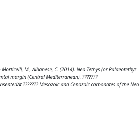
o Morticelli, M., Albanese, C. (2014). Neo-Tethys (or Palaeotethys
ntal margin (Central Mediterranean). ???????
prensentedAt ??????? Mesozoic and Cenozoic carbonates of the Neo-