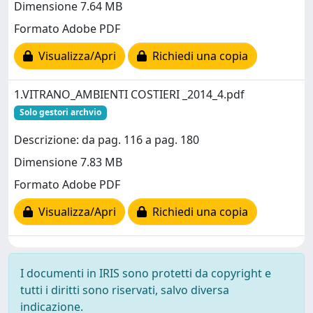
Dimensione 7.64 MB
Formato Adobe PDF
Visualizza/Apri
Richiedi una copia
1.VITRANO_AMBIENTI COSTIERI _2014_4.pdf
Solo gestori archvio
Descrizione: da pag. 116 a pag. 180
Dimensione 7.83 MB
Formato Adobe PDF
Visualizza/Apri
Richiedi una copia
I documenti in IRIS sono protetti da copyright e
tutti i diritti sono riservati, salvo diversa
indicazione.