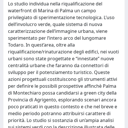
Lo studio individua nella riqualificazione del
waterfront di Marina di Palma un campo
privilegiato di sperimentazione tecnologica. L’uso
dell’involucro verde, quale sistema di nuova
caratterizzazione dell’immagine urbana, viene
sperimentato per l’intero arco del lungomare
Todaro. In quest’area, oltre alla
riqualificazione/rinaturazione degli edifici, nei vuoti
urbani sono state progettate e “innestate” nuove
centralità urbane che faranno da connettori di
sviluppo per il potenziamento turistico. Queste
azioni progettuali costituiscono gli strumenti attivi
per definire le possibili prospettive affinchè Palma
di Montechiaro possa candidarsi a green city della
Provincia di Agrigento, esplorando scenari ancora
poco praticati in questo contesto e che nel breve e
medio periodo potranno attribuirsi carattere di
priorità. Lo studio si sostanzia di un’ampia analisi
sui sistemi verdi con la descrizione illustrata delle