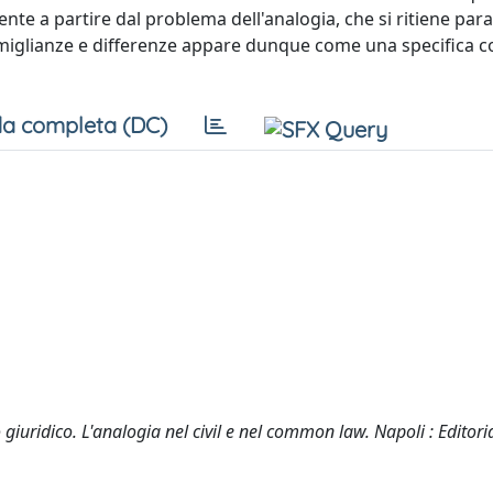
dente a partire dal problema dell'analogia, che si ritiene pa
 somiglianze e differenze appare dunque come una specifica
a completa (DC)
o giuridico. L'analogia nel civil e nel common law. Napoli : Editori