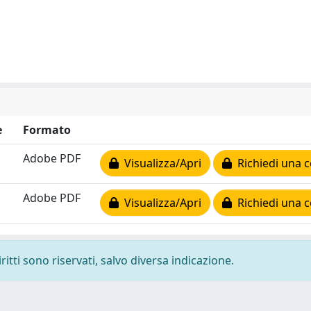
e
Formato
Adobe PDF
Visualizza/Apri
Richiedi una c
Adobe PDF
Visualizza/Apri
Richiedi una c
ritti sono riservati, salvo diversa indicazione.