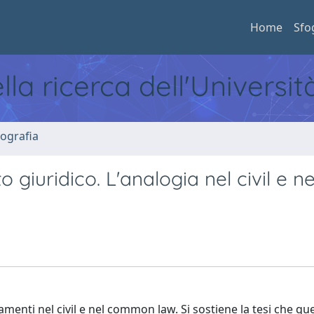
Home
Sfo
ella ricerca dell'Universi
ografia
 giuridico. L'analogia nel civil e ne
amenti nel civil e nel common law. Si sostiene la tesi che qu