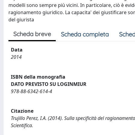
modelli sono sempre più vicini. In particolare, ciò è evi
ragionamento giuridico. La capacita' dei giustificare
del giurista
Scheda breve
Scheda completa
Sched
Data
2014
ISBN della monografia
DATO PREVISTO SU LOGINMIUR
978-88-6342-614-4
Citazione
Trujillo Perez, I.A. (2014). Sulla specificità del ragionament
Scientifica.