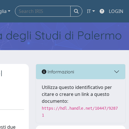
glia
IT
LOGIN
tà degli Studi di Palermo
l
Informazioni
Utilizza questo identificativo per
citare o creare un link a questo
documento:
https://hdl.handle.net/10447/9287
1
esti due