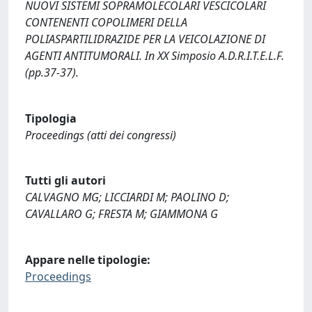
NUOVI SISTEMI SOPRAMOLECOLARI VESCICOLARI
CONTENENTI COPOLIMERI DELLA
POLIASPARTILIDRAZIDE PER LA VEICOLAZIONE DI
AGENTI ANTITUMORALI. In XX Simposio A.D.R.I.T.E.L.F.
(pp.37-37).
Tipologia
Proceedings (atti dei congressi)
Tutti gli autori
CALVAGNO MG; LICCIARDI M; PAOLINO D;
CAVALLARO G; FRESTA M; GIAMMONA G
Appare nelle tipologie:
Proceedings