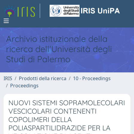
Archivio istituzionale della
ricerca dell'Università degli
Studi di Palermo
IRIS
Prodotti della ricerca
10 - Proceedings
Proceedings
NUOVI SISTEMI SOPRAMOLECOLARI
VESCICOLARI CONTENENTI
COPOLIMERI DELLA
POLIASPARTILIDRAZIDE PER LA