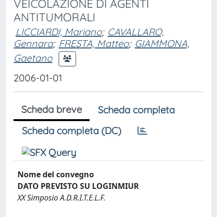
VEICOLAZIONE DI AGENTI
ANTITUMORALI
LICCIARDI, Mariano
;
CAVALLARO,
Gennara
;
FRESTA, Matteo
;
GIAMMONA,
Gaetano
2006-01-01
Scheda breve
Scheda completa
Scheda completa (DC)
Nome del convegno
DATO PREVISTO SU LOGINMIUR
XX Simposio A.D.R.I.T.E.L.F.