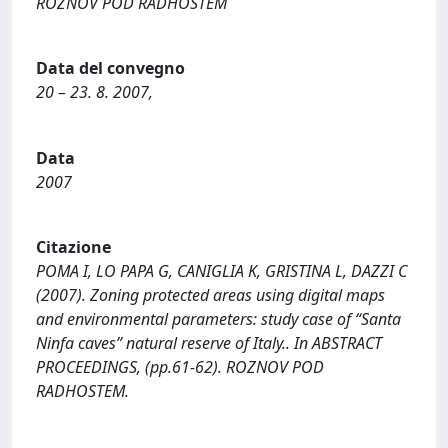
ROZNOV POD RADHOSTEM
Data del convegno
20 – 23. 8. 2007,
Data
2007
Citazione
POMA I, LO PAPA G, CANIGLIA K, GRISTINA L, DAZZI C
(2007). Zoning protected areas using digital maps
and environmental parameters: study case of “Santa
Ninfa caves” natural reserve of Italy.. In ABSTRACT
PROCEEDINGS, (pp.61-62). ROZNOV POD
RADHOSTEM.