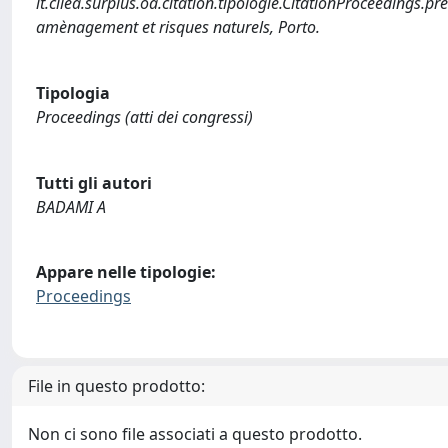
it.cilea.surplus.oa.citation.tipologie.CitationProceedings.
amènagement et risques naturels, Porto.
Tipologia
Proceedings (atti dei congressi)
Tutti gli autori
BADAMI A
Appare nelle tipologie:
Proceedings
File in questo prodotto:
Non ci sono file associati a questo prodotto.