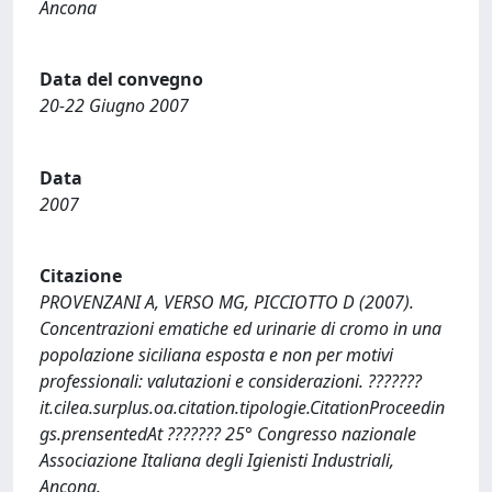
Ancona
Data del convegno
20-22 Giugno 2007
Data
2007
Citazione
PROVENZANI A, VERSO MG, PICCIOTTO D (2007).
Concentrazioni ematiche ed urinarie di cromo in una
popolazione siciliana esposta e non per motivi
professionali: valutazioni e considerazioni. ???????
it.cilea.surplus.oa.citation.tipologie.CitationProceedin
gs.prensentedAt ??????? 25° Congresso nazionale
Associazione Italiana degli Igienisti Industriali,
Ancona.