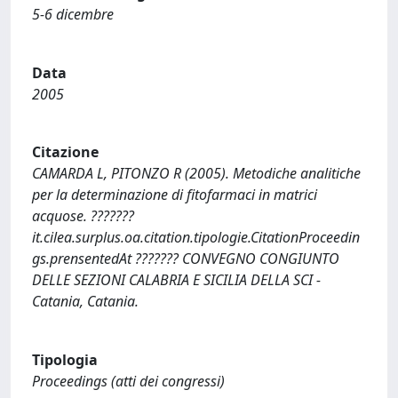
5-6 dicembre
Data
2005
Citazione
CAMARDA L, PITONZO R (2005). Metodiche analitiche
per la determinazione di fitofarmaci in matrici
acquose. ???????
it.cilea.surplus.oa.citation.tipologie.CitationProceedin
gs.prensentedAt ??????? CONVEGNO CONGIUNTO
DELLE SEZIONI CALABRIA E SICILIA DELLA SCI -
Catania, Catania.
Tipologia
Proceedings (atti dei congressi)