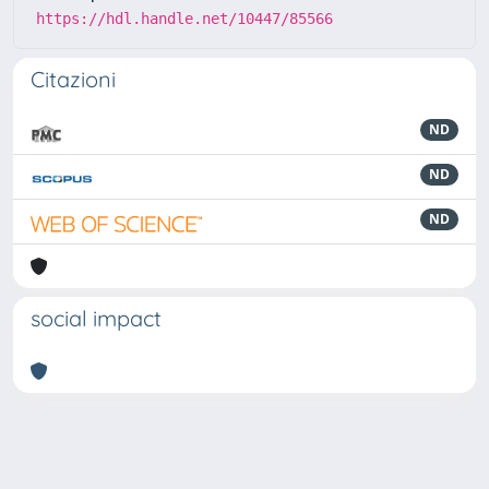
https://hdl.handle.net/10447/85566
Citazioni
ND
ND
ND
social impact