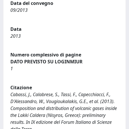
Data del convegno
09/2013
Data
2013
Numero complessivo di pagine
DATO PREVISTO SU LOGINMIUR
1
Citazione
Cabassi, J., Calabrese, S., Tassi, F., Capecchiacci, F.,
D'Alessandro, W., Vougioukalakis, G.E., et al. (2013).
Composition and distribution of volcanic gases inside
the Lakki Caldera (Nisyros, Greece): preliminary
results. In IX edizione del Forum Italiano di Scienze
della Terra.