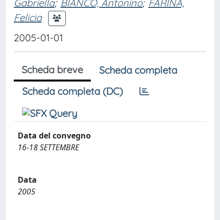
Gabriella
;
BIANCO, Antonino
;
FARINA,
Felicia
2005-01-01
Scheda breve
Scheda completa
Scheda completa (DC)
Data del convegno
16-18 SETTEMBRE
Data
2005