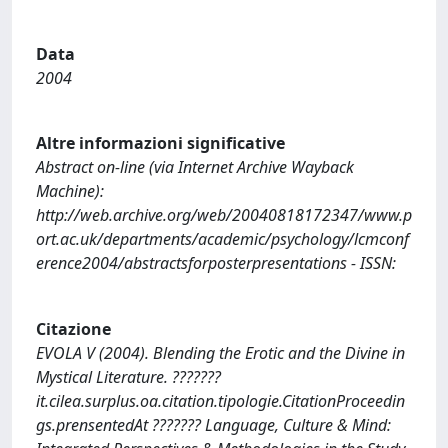
Data
2004
Altre informazioni significative
Abstract on-line (via Internet Archive Wayback
Machine):
http://web.archive.org/web/20040818172347/www.p
ort.ac.uk/departments/academic/psychology/lcmconf
erence2004/abstractsforposterpresentations - ISSN:
Citazione
EVOLA V (2004). Blending the Erotic and the Divine in
Mystical Literature. ???????
it.cilea.surplus.oa.citation.tipologie.CitationProceedin
gs.prensentedAt ??????? Language, Culture & Mind: